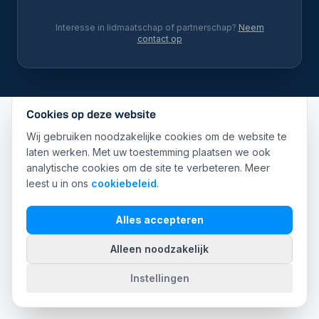
Interesse in lidmaatschap of partnerschap?
Neem
contact op
Cookies op deze website
Wij gebruiken noodzakelijke cookies om de website te
laten werken. Met uw toestemming plaatsen we ook
analytische cookies om de site te verbeteren. Meer
leest u in ons
cookiebeleid
.
Alles accepteren
Alleen noodzakelijk
Instellingen