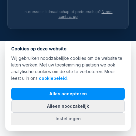
Interesse in lidmaatschap of partnerschap?
Neem
contact op
Cookies op deze website
Wij gebruiken noodzakelijke cookies om de website te
laten werken. Met uw toestemming plaatsen we ook
analytische cookies om de site te verbeteren. Meer
leest u in ons
cookiebeleid
.
Alles accepteren
Alleen noodzakelijk
Instellingen