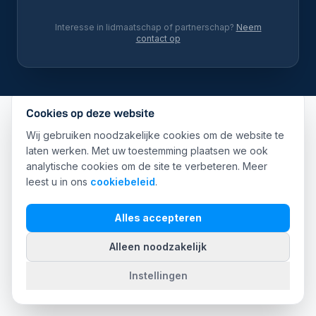
Interesse in lidmaatschap of partnerschap?
Neem
contact op
Cookies op deze website
Wij gebruiken noodzakelijke cookies om de website te
laten werken. Met uw toestemming plaatsen we ook
analytische cookies om de site te verbeteren. Meer
leest u in ons
cookiebeleid
.
Alles accepteren
Alleen noodzakelijk
Instellingen