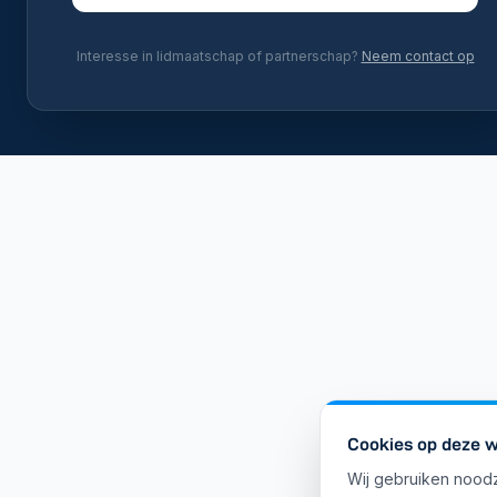
Interesse in lidmaatschap of partnerschap?
Neem contact op
Cookies op deze w
Wij gebruiken noodz