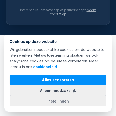
Interesse in lidmaatschap of partnerschap?
Neem
contact op
Cookies op deze website
Wij gebruiken noodzakelijke cookies om de website te
laten werken. Met uw toestemming plaatsen we ook
analytische cookies om de site te verbeteren. Meer
leest u in ons
cookiebeleid
.
Alles accepteren
Alleen noodzakelijk
Instellingen