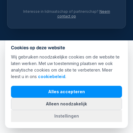
Interesse in lidmaatschap of partnerschap?
Neem
contact op
Cookies op deze website
Wij gebruiken noodzakelijke cookies om de website te
laten werken. Met uw toestemming plaatsen we ook
analytische cookies om de site te verbeteren. Meer
leest u in ons
cookiebeleid
.
Alles accepteren
Alleen noodzakelijk
Instellingen