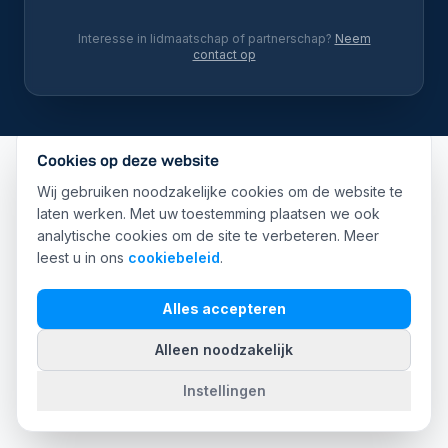
Interesse in lidmaatschap of partnerschap?
Neem
contact op
Cookies op deze website
Wij gebruiken noodzakelijke cookies om de website te
laten werken. Met uw toestemming plaatsen we ook
analytische cookies om de site te verbeteren. Meer
leest u in ons
cookiebeleid
.
Alles accepteren
Alleen noodzakelijk
Instellingen