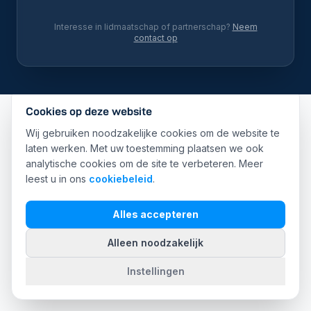
Interesse in lidmaatschap of partnerschap?
Neem
contact op
Cookies op deze website
Wij gebruiken noodzakelijke cookies om de website te
laten werken. Met uw toestemming plaatsen we ook
analytische cookies om de site te verbeteren. Meer
leest u in ons
cookiebeleid
.
Alles accepteren
Alleen noodzakelijk
Instellingen