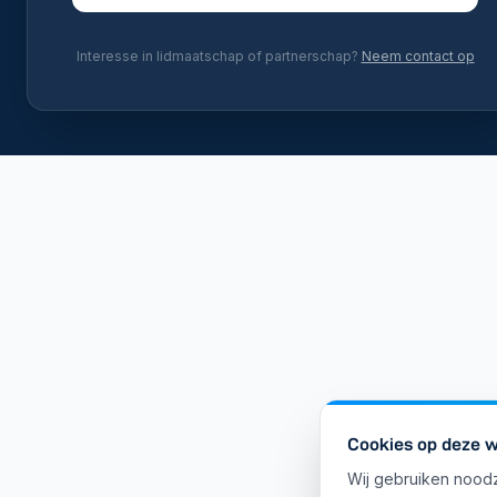
Interesse in lidmaatschap of partnerschap?
Neem contact op
Cookies op deze w
Wij gebruiken noodz