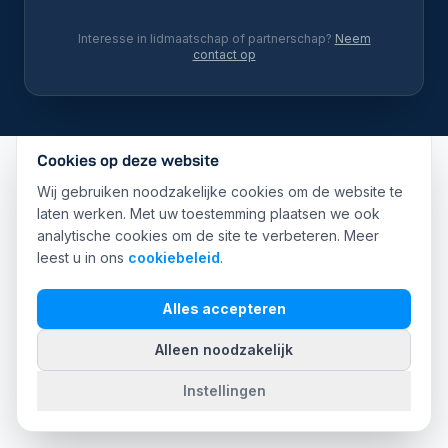
Interesse in lidmaatschap of partnerschap?
Neem
contact op
Cookies op deze website
Wij gebruiken noodzakelijke cookies om de website te
laten werken. Met uw toestemming plaatsen we ook
analytische cookies om de site te verbeteren. Meer
leest u in ons
cookiebeleid
.
Alles accepteren
Alleen noodzakelijk
Instellingen