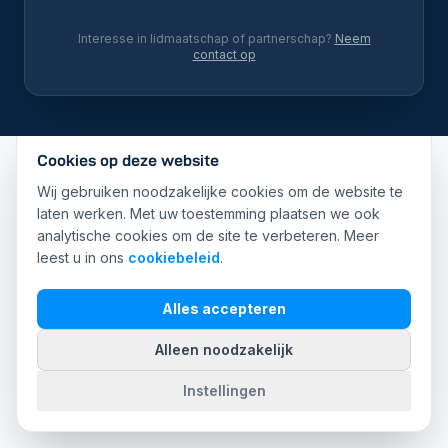
Interesse in lidmaatschap of partnerschap?
Neem
contact op
Cookies op deze website
Wij gebruiken noodzakelijke cookies om de website te
laten werken. Met uw toestemming plaatsen we ook
analytische cookies om de site te verbeteren. Meer
leest u in ons
cookiebeleid
.
Alles accepteren
Alleen noodzakelijk
Instellingen