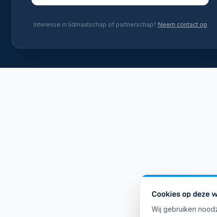
Interesse in lidmaatschap of partnerschap?
Neem contact op
Cookies op deze w
Wij gebruiken noodz