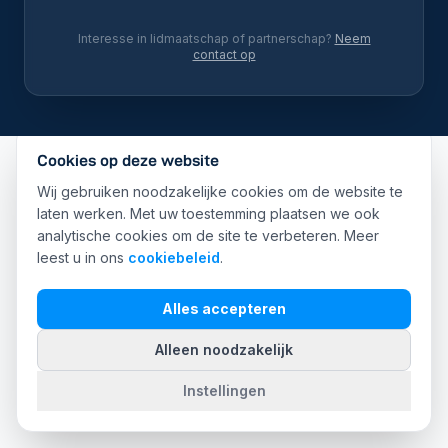
Interesse in lidmaatschap of partnerschap?
Neem
contact op
Cookies op deze website
Wij gebruiken noodzakelijke cookies om de website te
laten werken. Met uw toestemming plaatsen we ook
analytische cookies om de site te verbeteren. Meer
leest u in ons
cookiebeleid
.
Alles accepteren
Alleen noodzakelijk
Instellingen