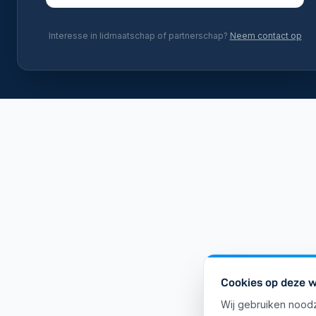
Interesse in lidmaatschap of partnerschap?
Neem contact op
Cookies op deze w
Wij gebruiken noodz