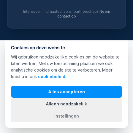
Interesse in lidmaatschap of partnerschap?
Neem
contact op
Cookies op deze website
Wij gebruiken noodzakelijke cookies om de website te
laten werken. Met uw toestemming plaatsen we ook
analytische cookies om de site te verbeteren. Meer
leest u in ons
cookiebeleid
.
Alles accepteren
Alleen noodzakelijk
Instellingen