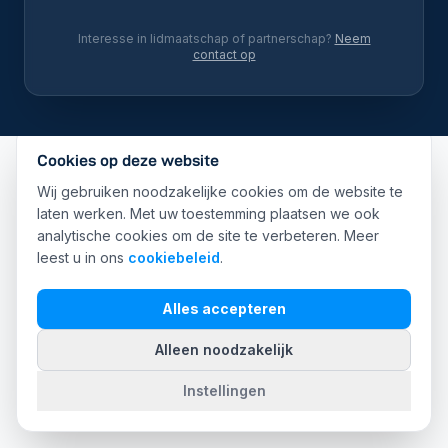
Interesse in lidmaatschap of partnerschap?
Neem
contact op
Cookies op deze website
Wij gebruiken noodzakelijke cookies om de website te
laten werken. Met uw toestemming plaatsen we ook
analytische cookies om de site te verbeteren. Meer
leest u in ons
cookiebeleid
.
Alles accepteren
Alleen noodzakelijk
Instellingen