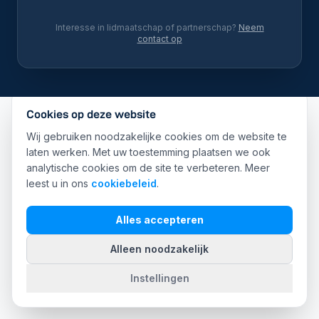
Interesse in lidmaatschap of partnerschap?
Neem
contact op
Cookies op deze website
Wij gebruiken noodzakelijke cookies om de website te
laten werken. Met uw toestemming plaatsen we ook
analytische cookies om de site te verbeteren. Meer
leest u in ons
cookiebeleid
.
Alles accepteren
Alleen noodzakelijk
Instellingen