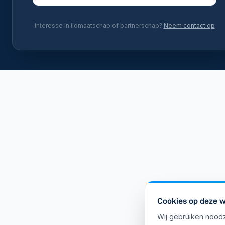
Interesse in lidmaatschap of partnerschap?
Neem contact op
Cookies op deze w
Wij gebruiken noodz