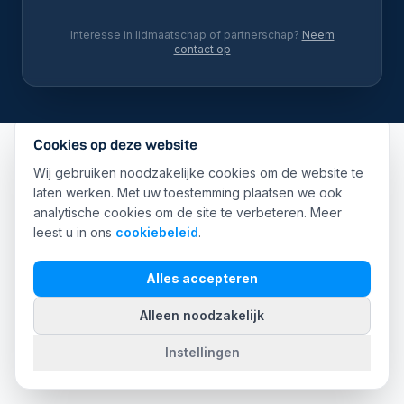
Interesse in lidmaatschap of partnerschap?
Neem
contact op
Cookies op deze website
Wij gebruiken noodzakelijke cookies om de website te
laten werken. Met uw toestemming plaatsen we ook
analytische cookies om de site te verbeteren. Meer
leest u in ons
cookiebeleid
.
Alles accepteren
Alleen noodzakelijk
Instellingen