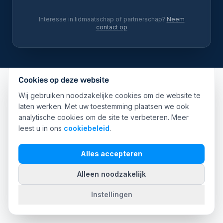
Interesse in lidmaatschap of partnerschap?
Neem
contact op
Cookies op deze website
Wij gebruiken noodzakelijke cookies om de website te
laten werken. Met uw toestemming plaatsen we ook
analytische cookies om de site te verbeteren. Meer
leest u in ons
cookiebeleid
.
Alles accepteren
Alleen noodzakelijk
Instellingen