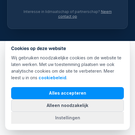
Interesse in lidmaatschap of partnerschap?
Neem
contact op
Cookies op deze website
Wij gebruiken noodzakelijke cookies om de website te
laten werken. Met uw toestemming plaatsen we ook
analytische cookies om de site te verbeteren. Meer
leest u in ons
cookiebeleid
.
Alles accepteren
Alleen noodzakelijk
Instellingen